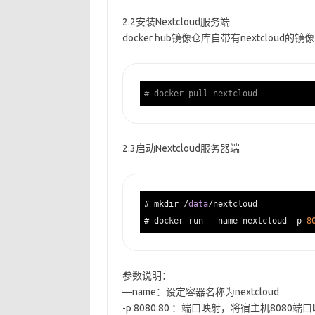
2.2安装Nextcloud服务端
docker hub镜像仓库自带有nextcloud
# docker pull nextcloud
2.3启动Nextcloud服务器端
# mkdir /
data
/nextcloud

# docker run --name nextcloud -p 
8
参数说明：
—name：设定容器名称为nextcloud
-p 8080:80 ：端口映射，将宿主机8080