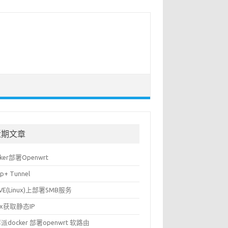
近期文章
cker部署Openwrt
p+ Tunnel
VE(Linux)上部署SMB服务
nux获取静态IP
派docker 部署openwrt 软路由