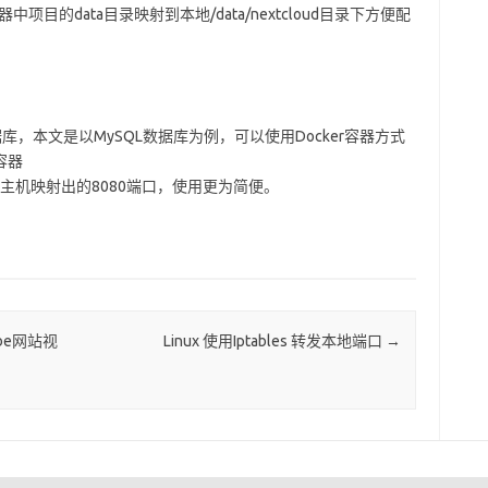
/data将容器中项目的data目录映射到本地/data/nextcloud目录下方便配
种数据库，本文是以MySQL数据库为例，可以使用Docker容器方式
d容器
理宿主机映射出的8080端口，使用更为简便。
ube网站视
Linux 使用Iptables 转发本地端口
→