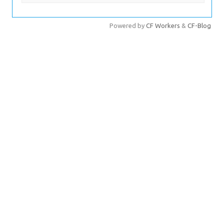
文章分页
Powered by
CF Workers
&
CF-Blog