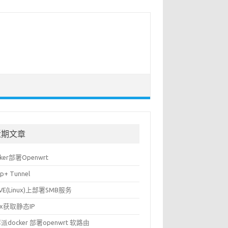
近期文章
cker部署Openwrt
p+ Tunnel
VE(Linux)上部署SMB服务
nux获取静态IP
派docker 部署openwrt 软路由