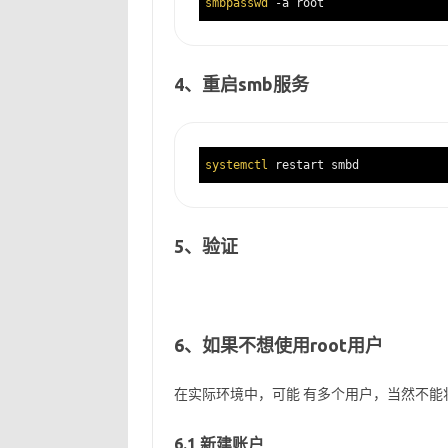
smbpasswd
4、重启smb服务
systemctl
5、验证
6、如果不想使用root用户
在实际环境中，可能 有多个用户，当然不能将
6.1 新建账户