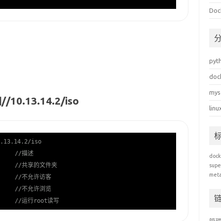
Do
pyt
doc
mys
0.13.14.2/iso
linu
3.14.2/iso
     
//描述
dock
     
//共享的文件夹
supe
met
     
//不允许访客
     
//不允许浏览
     
//运行root读写