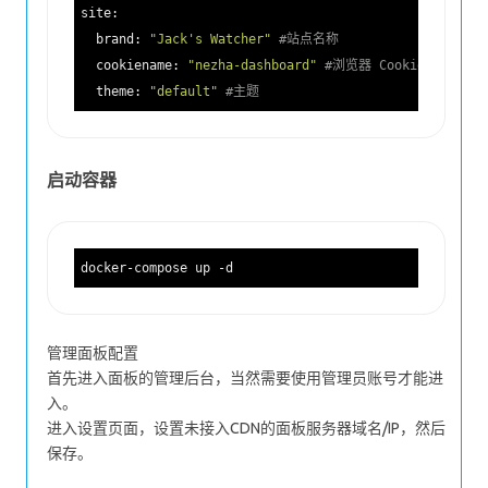
site:
brand:
"Jack's Watcher"
#站点名称
cookiename:
"nezha-dashboard"
#浏览器 Cookie 字段名
theme:
"default"
#主题
启动容器
管理面板配置
首先进入面板的管理后台，当然需要使用管理员账号才能进
入。
进入设置页面，设置未接入CDN的面板服务器域名/IP，然后
保存。