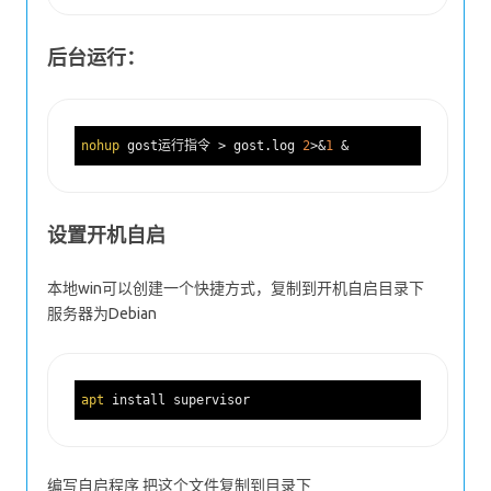
后台运行：
nohup
 gost运行指令 > gost.log 
2
>&
1
设置开机自启
本地win可以创建一个快捷方式，复制到开机自启目录下
服务器为Debian
apt
编写自启程序 把这个文件复制到目录下