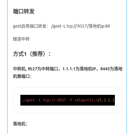
端口转发
gost启用端口转发：./gost -L tcp://:9527/落地机ip:80
隧道中转
方式1（推荐）：
中转机, 9527为中转端口，1.1.1.1为落地机IP，8443为落地
机微端口：
.
/gost -L tcp:/
/:9527 -F relay+tls:/
/
1.1
.1
.1
:
8443
落地机：