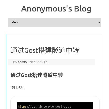
Anonymous's Blog
Skip to content
通过Gost搭建隧道中转
By
admin
|
2022-11-12
通过Gost搭建隧道中转
项目地址：
https
:
//github.com/go-gost/gost